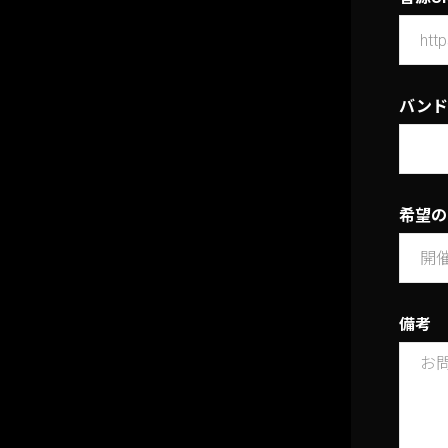
バンド
希望の
備考