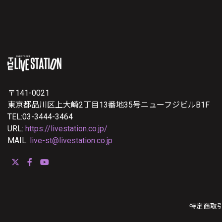
〒141-0021
東京都品川区上大崎2丁目13番地35号ニューフジビルB1F
TEL:03-3444-3464
URL:
https://livestation.co.jp/
MAIL:
live-st@livestation.co.jp
特定商取