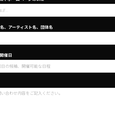
名、アーティスト名、団体名
開催日