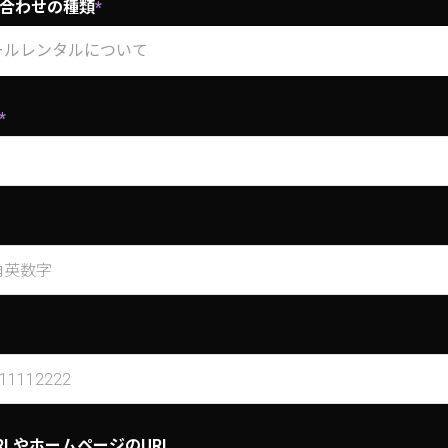
合わせの種類
*
*
RLやホームページのURL