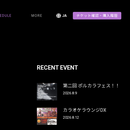
EDULE
MORE
JA
チケット確認・購入履歴
RECENT EVENT
第二回 ポルカラフェス！！
2026.8.9
カラオケラウンジDX
2026.8.12