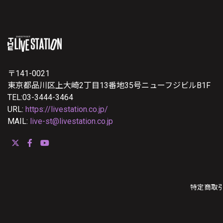
〒141-0021
東京都品川区上大崎2丁目13番地35号ニューフジビルB1F
TEL:03-3444-3464
URL:
https://livestation.co.jp/
MAIL:
live-st@livestation.co.jp
特定商取