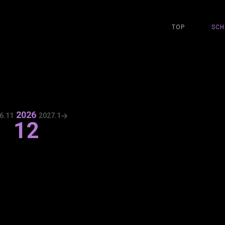
TOP
SCH
2026
6.
11
2027.
1
12