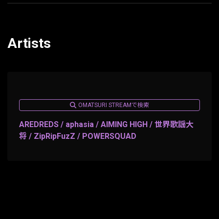
Artists
OMATSURI STREAMで検索
AREDREDS / aphasia / AIMING HIGH / 世界歌謡大
将 / ZipRipFuzZ / POWERSQUAD