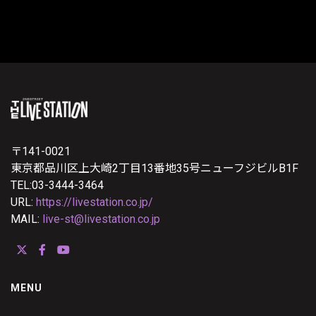
〒141-0021
東京都品川区上大崎2丁目13番地35号ニューフジビルB1F
TEL:03-3444-3464
URL:
https://livestation.co.jp/
MAIL:
live-st@livestation.co.jp
MENU