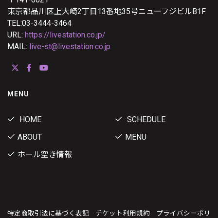
東京都品川区上大崎2丁目13番地35号ニューフジビルB1F
TEL:03-3444-3464
URL:
https://livestation.co.jp/
MAIL:
live-st@livestation.co.jp
MENU
HOME
SCHEDULE
ABOUT
MENU
ホール空き情報
特定商取引法に基づく表記
チケット利用規約
プライバシーポリ