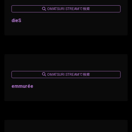
OMATSURI STREAMで検索
dieS
OMATSURI STREAMで検索
emmurée