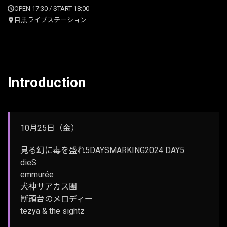
OPEN 17:30 / START 18:00
目黒ライブステーション
Introduction
10月25日（金）
見る幻に毒を盛れ5DAYSMARKING2024 DAY5
dieS
emmurée
犬神サアカス團
断頭台のメロディー
tezya & the sightz