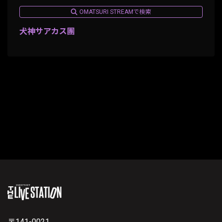
OMATSURI STREAMで検索
犬神サアカス團
〒141-0021