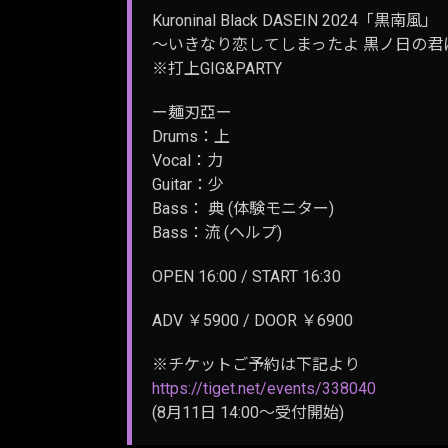
Kuroninal Black DASEIN 2024「黒南風」
～いきなり恋してしまったよ 黒ノ日の君に
※打上GIG&PARTY
ー麺刃亞ー
Drums：上
Vocal：力
Guitar：少
Bass： 典 (体験モニター)
Bass：流 (ヘルプ)
OPEN 16:00 / START 16:30
ADV ￥5900 / DOOR ￥6900
※チケットご予約は下記より
https://tiget.net/events/338040
(8月11日 14:00〜受付開始)