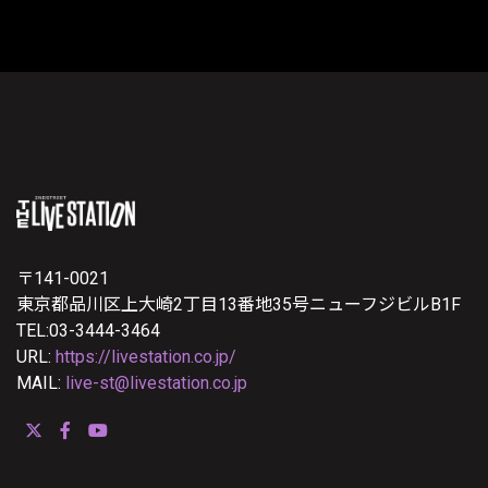
〒141-0021
東京都品川区上大崎2丁目13番地35号ニューフジビルB1F
TEL:03-3444-3464
URL:
https://livestation.co.jp/
MAIL:
live-st@livestation.co.jp