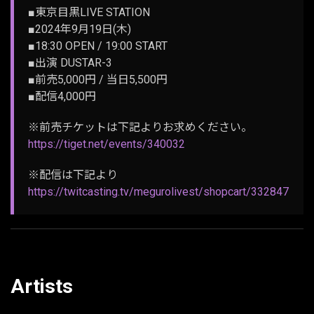
■東京目黒LIVE STATION
■2024年9月19日(木)
■18:30 OPEN / 19:00 START
■出演 DUSTAR-3
■前売5,000円 / 当日5,500円
■配信4,000円
※前売チケットは下記よりお求めください。
https://tiget.net/events/340032
※配信は下記より
https://twitcasting.tv/megurolivest/shopcart/332847
Artists