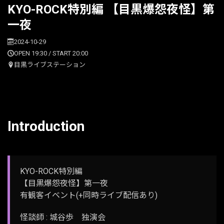
KYO-ROCK特別編 【目黒爆怨夜怪】第
一夜
2024-10-29
OPEN 19:30 / START 20:00
目黒ライブステーション
Introduction
KYO-ROCK特別編
【目黒爆怨夜怪】第一夜
有観客イベント(+同時ライブ配信あり)
怪談師 : 城谷歩 独演会