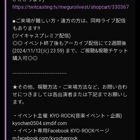
https://twitcasting.tv/megurolivest/shopcart/330367
■ご来場が難しい方・遠方の方は、同時ライブ配信
もあります‼
(ツイキャスプレミア配信)
◎◎ イベント終了後もアーカイブ配信にて2週間後
(2024/11/12(火) 23:59) まで、ご視聴&視聴チケット
購入可◎◎
-----------------------------
★その他、視聴方法・ご来場方法など、お問い合わ
せにつきましては各出演者または下記までお願いし
ます。
・イベント主催: KYO-ROCK(音楽イベント・企画)
kyochan0504.simdif.com
・イベント専用Facebook KYO-ROCKページ
m.facebook.com/kyochanrock