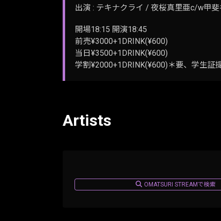
出演 : テキナクライ / 夜桜真里亜c/w甲斐谷浩二 
開場18:15 開演18:45
前売¥3000+1DRINK(¥600)
当日¥3500+1DRINK(¥600)
学割¥2000+1DRINK(¥600)＊要、学生証
Artists
OMATSURI STREAMで検索