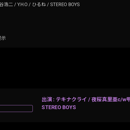
/ Y.H.O / ひるね / STEREO BOYS
提示
出演 : テキナクライ / 夜桜真里亜c/w甲斐谷
STEREO BOYS