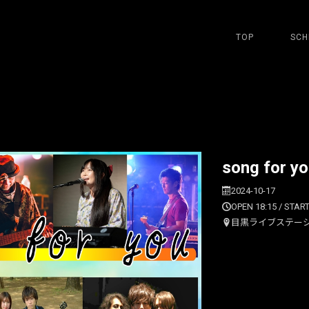
TOP
SCH
song for
2024-10-17
OPEN 18:15 / START
目黒ライブステー