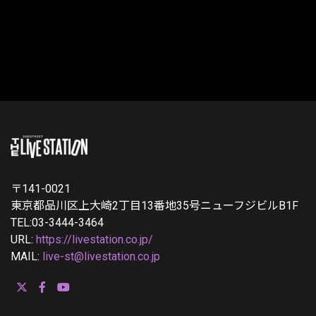
〒141-0021
東京都品川区上大崎2丁目13番地35号ニューフジビルB1F
TEL:03-3444-3464
URL:
https://livestation.co.jp/
MAIL:
live-st@livestation.co.jp