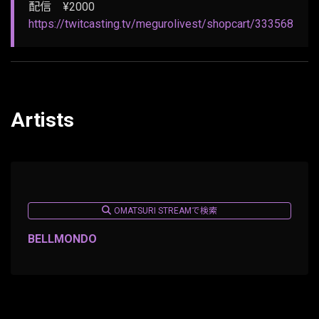
配信 ¥2000
https://twitcasting.tv/megurolivest/shopcart/333568
Artists
OMATSURI STREAMで検索
BELLMONDO