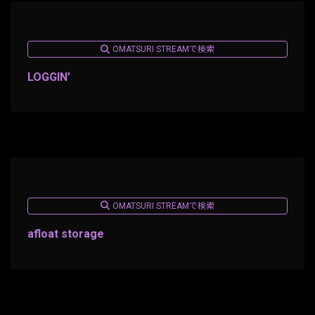
OMATSURI STREAMで検索
LOGGIN’
OMATSURI STREAMで検索
afloat storage