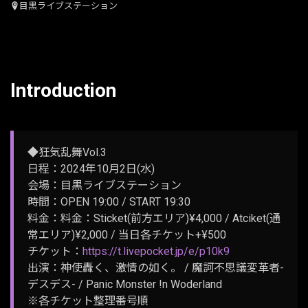
目黒ライブステーション
Introduction
◆狂気乱舞Vol.3
日程：2024年10月2日(水)
会場：目黒ライブステーション
時間：OPEN 19:00 / START 19:30
料金：料金：Sticket(前方エリア)¥4,000 / Atciket(通
常エリア)¥2,000 / 当日各チケット+¥500
チケット：
https://t.livepocket.jp/e/p10k9
出演：神使轟く、激情の如く。 / 魔訶不思議変革者-
デスデス- / Panic Monster !n Woderland
※各チケット整理番号順