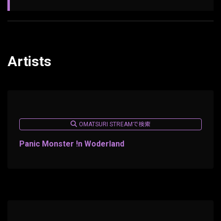
Artists
OMATSURI STREAMで検索
Panic Monster !n Woderland