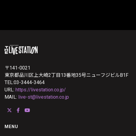
〒141-0021
東京都品川区上大崎2丁目13番地35号ニューフジビルB1F
TEL:03-3444-3464
URL:
https://livestation.co.jp/
MAIL:
live-st@livestation.co.jp
MENU