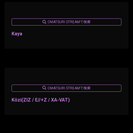
OMATSURI STREAMで検索
Kaya
OMATSURI STREAMで検索
Közi(ZIZ / E//+Z / XA-VAT)