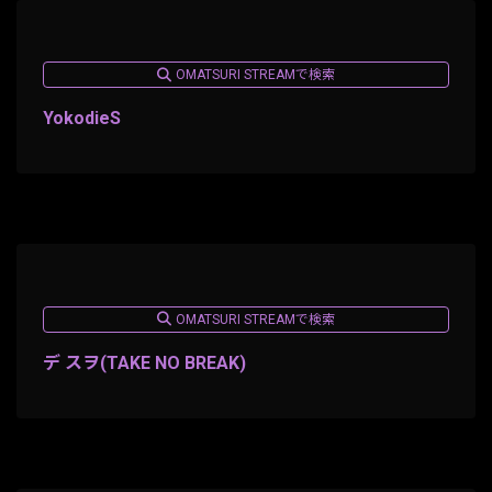
OMATSURI STREAMで検索
YokodieS
OMATSURI STREAMで検索
デ スヲ(TAKE NO BREAK)