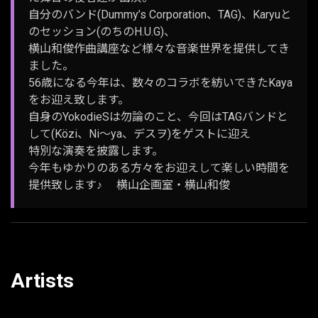
自分のバンド(Dummy’s Corporation、TAG)、Karyuと
のセッション(のちのH.U.G)、
横山和俊作曲講座など様々な音楽世界を提供してき
ました。
56歳になる今年は、数々のコラボを紡いできたKaya
をお迎え致します。
自身のYokodieSは勿論のこと、今回はTAGバンドと
して(Közi、Ni～ya、デスヲ)をゲストに迎え
特別な演奏を披露します。
今年もゆかりのある方々をお迎えして楽しい時間を
提供致します♪ 横山企画室・横山和俊
Artists