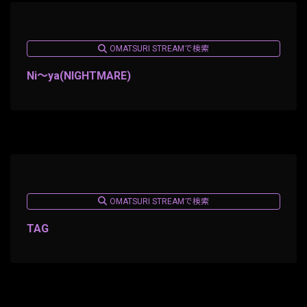
OMATSURI STREAMで検索
Ni～ya(NIGHTMARE)
OMATSURI STREAMで検索
TAG