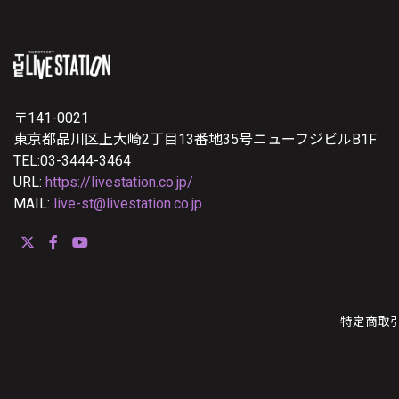
〒141-0021
東京都品川区上大崎2丁目13番地35号ニューフジビルB1F
TEL:03-3444-3464
URL:
https://livestation.co.jp/
MAIL:
live-st@livestation.co.jp
特定商取