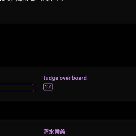
fudge over board
X
清水舞美