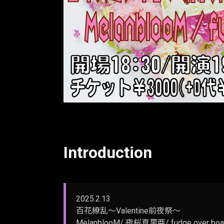
Introduction
2025.2.13
百花繚乱～Valentine前夜祭～
MelanblooM/ 夜桜真里亜/ fudge over