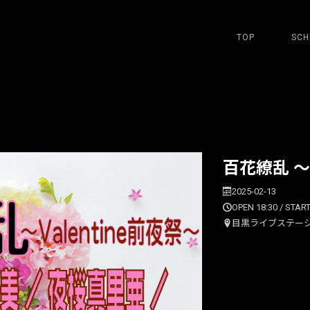
TOP
SCH
百花繚乱 ～V
2025-02-13
OPEN 18:30 / START
目黒ライブステー