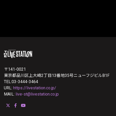
〒141-0021
東京都品川区上大崎2丁目13番地35号ニューフジビルB1F
TEL:03-3444-3464
URL:
https://livestation.co.jp/
MAIL:
live-st@livestation.co.jp