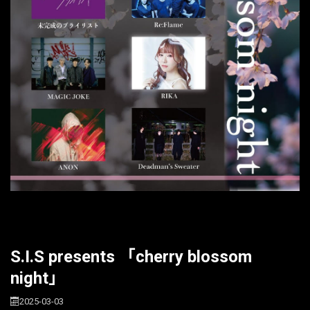
S.I.S presents 「cherry blossom
night」
2025-03-03