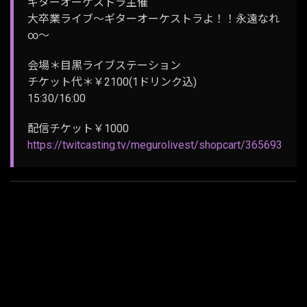
ギターオーケストラ主催
大卒業ライブ～ギターオーケストラよ！！永遠なれ
∞～
会場＊目黒ライブステーション
チケット代＊￥2100(1ドリンク込)
15:30/16:00
配信チケット￥1000
https://twitcasting.tv/megurolivest/shopcart/365693