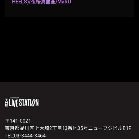
HEELS)/夜桜真里亜/MaRU
〒141-0021
東京都品川区上大崎2丁目13番地35号ニューフジビルB1F
TEL:03-3444-3464