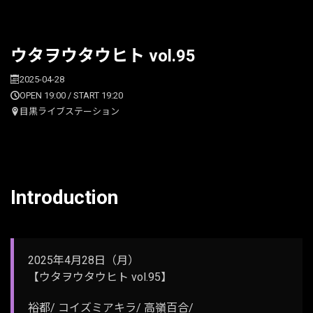
ウタヲウタウヒト vol.95
2025-04-28
OPEN 19:00 / START 19:20
目黒ライブステーション
Introduction
2025年4月28日（月）
【ウタヲウタウヒト vol.95】
裕都/ コイズミアキラ/ 高嶺百合/