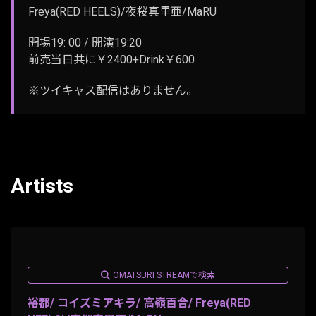
Freya(RED HEELS)/夜桜真里亜/MaRU
開場19: 00 / 開演19:20
前売当日共に￥2400+Drink￥600
※ツイキャス配信はありません。
Artists
OMATSURI STREAMで検索
裕都/ コイズミアキラ/ 高嶺百合/ Freya(RED