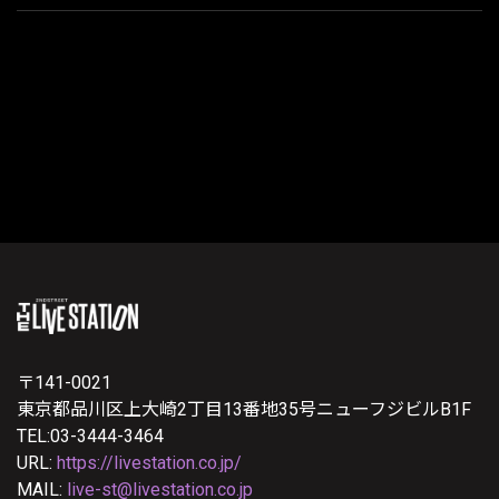
〒141-0021
東京都品川区上大崎2丁目13番地35号ニューフジビルB1F
TEL:03-3444-3464
URL:
https://livestation.co.jp/
MAIL:
live-st@livestation.co.jp