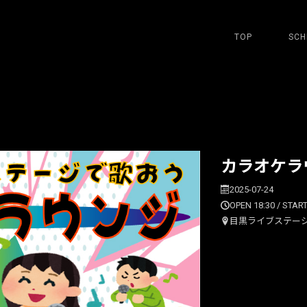
TOP
SCH
カラオケラ
2025-07-24
OPEN 18:30 / START
目黒ライブステー