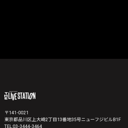
〒141-0021
東京都品川区上大崎2丁目13番地35号ニューフジビルB1F
TEL:03-3444-3464