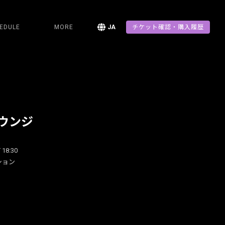
EDULE
MORE
JA
チケット確認・購入履歴
ウンジ
 18:30
ション