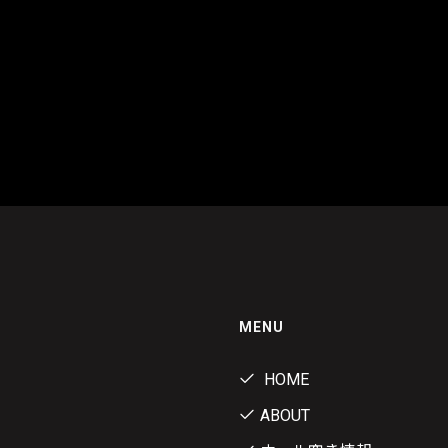
MENU
HOME
ABOUT