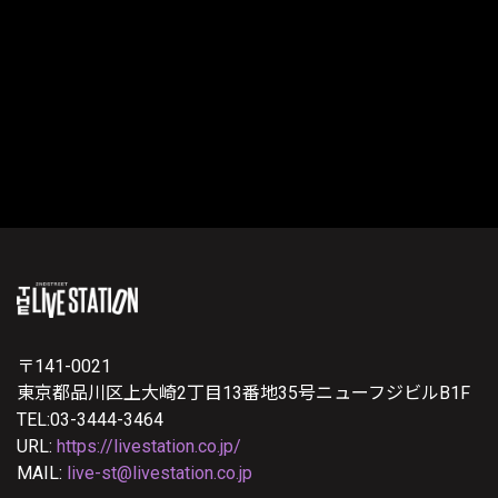
〒141-0021
東京都品川区上大崎2丁目13番地35号ニューフジビルB1F
TEL:03-3444-3464
URL:
https://livestation.co.jp/
MAIL:
live-st@livestation.co.jp