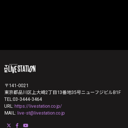
〒141-0021
東京都品川区上大崎2丁目13番地35号ニューフジビルB1F
TEL:03-3444-3464
URL:
https://livestation.co.jp/
MAIL:
live-st@livestation.co.jp