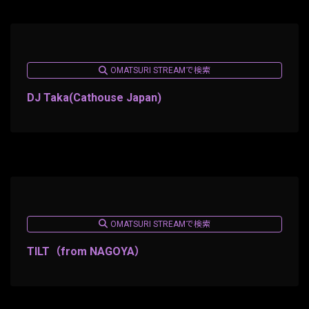
OMATSURI STREAMで検索
DJ Taka(Cathouse Japan)
OMATSURI STREAMで検索
TILT（from NAGOYA）