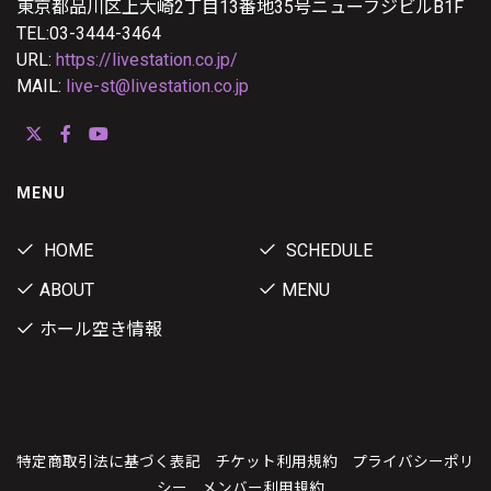
東京都品川区上大崎2丁目13番地35号ニューフジビルB1F
TEL:03-3444-3464
URL:
https://livestation.co.jp/
MAIL:
live-st@livestation.co.jp
MENU
HOME
SCHEDULE
ABOUT
MENU
ホール空き情報
特定商取引法に基づく表記
チケット利用規約
プライバシーポリ
シー
メンバー利用規約