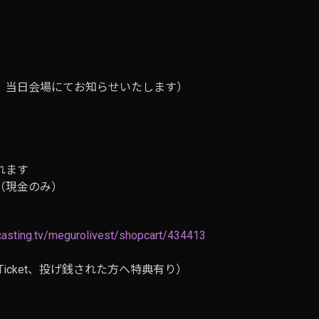
、当日会場にてお知らせいたします）
れます
（現金のみ）
tcasting.tv/megurolivest/shopcart/434413
配信Ticket、投げ銭された方へ特典有り）