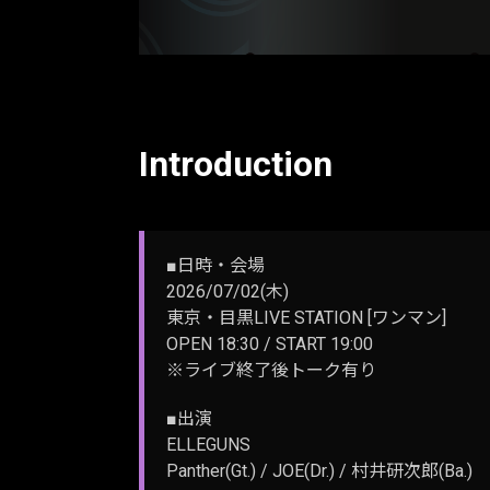
Introduction
■日時・会場
2026/07/02(木)
東京・目黒LIVE STATION [ワンマン]
OPEN 18:30 / START 19:00
※ライブ終了後トーク有り
■出演
ELLEGUNS
Panther(Gt.) / JOE(Dr.) / 村井研次郎(Ba.)