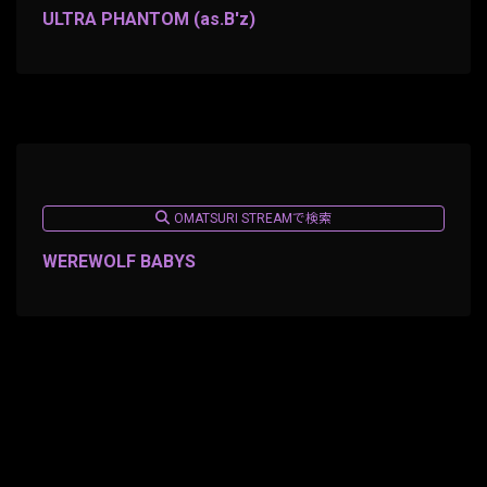
ULTRA PHANTOM (as.B'z)
OMATSURI STREAMで検索
WEREWOLF BABYS