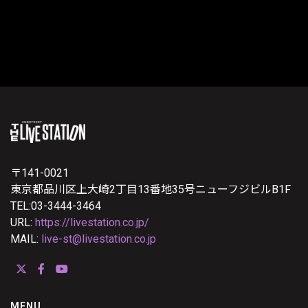
〒141-0021
東京都品川区上大崎2丁目13番地35号ニューフジビルB1F
TEL:03-3444-3464
URL:
https://livestation.co.jp/
MAIL:
live-st@livestation.co.jp
MENU